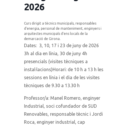
2026
Curs dirigit a tècnics municipals, responsables
d’energia, personal de manteniment, enginyers i
arquitectes municipals d’ens locals de la
demarcació de Girona.
Dates:
3, 10, 17 i 23 de juny de 2026
3h al dia en línia, 30 de juny 4h
presencials (visites tècniques a
instal·lacions)Horari: de 10 h a 13 h les
sessions en línia i el dia de les visites
tècniques de 9.30 a 13.30 h
Professor/a:
Manel Romero, enginyer
Industrial, soci cofundador de SUD
Renovables, responsable tècnic i Jordi
Roca, enginyer industrial, cap