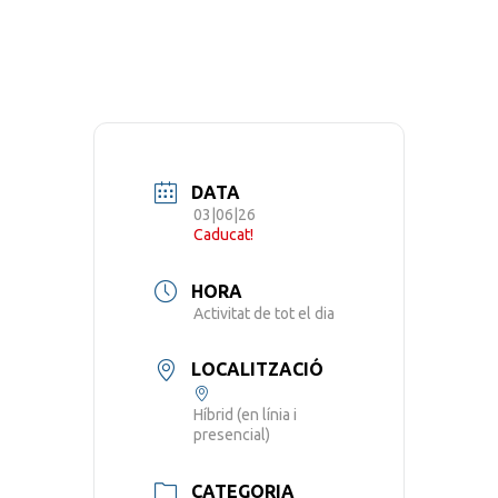
DATA
03|06|26
Caducat!
HORA
Activitat de tot el dia
LOCALITZACIÓ
Híbrid (en línia i
presencial)
CATEGORIA