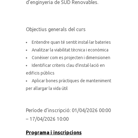
d’enginyeria de SUD Renovables.
Objectius generals del curs
Entendre quan té sentit instal·lar bateries
Analitzar la viabilitat tècnica i econòmica
Conèixer com es projecten i dimensionen
Identificar criteris clau d’instal·lació en
edificis públics
Aplicar bones pràctiques de manteniment
per allargar la vida útil
Període d’inscripció
: 01/04/2026 00:00
– 17/04/2026 10:00
Programa i inscripcions