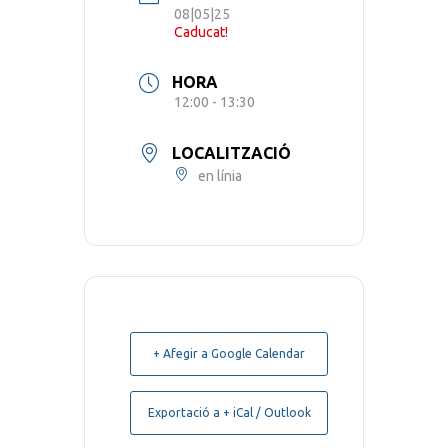
08|05|25
Caducat!
HORA
12:00 - 13:30
LOCALITZACIÓ
en línia
+ Afegir a Google Calendar
Exportació a + iCal / Outlook