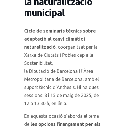
la naturalització
municipal
Cicle de seminaris tècnics sobre
adaptació al canvi climàtic i
naturalització
, coorganitzat per la
Xarxa de Ciutats i Pobles cap a la
Sostenibilitat,
la Diputació de Barcelona i l’Àrea
Metropolitana de Barcelona, amb el
suport tècnic d’Anthesis. Hi ha dues
sessions:
8 i 15 de maig de 2025, de
12 a 13.30 h, en línia.
En aquesta ocasió s’aborda el
tema
de
les opcions finançament per als