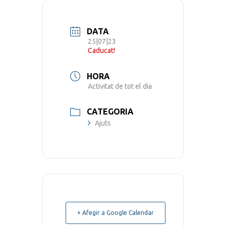
DATA
25|07|23
Caducat!
HORA
Activitat de tot el dia
CATEGORIA
Ajuts
+ Afegir a Google Calendar