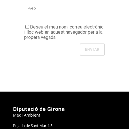
Deseu el meu nom, correu electrònic
i lloc web en aquest navegador per a la
propera vegada
Diputació de Girona
Medi Ambient
Pujada de Sant Martí, 5