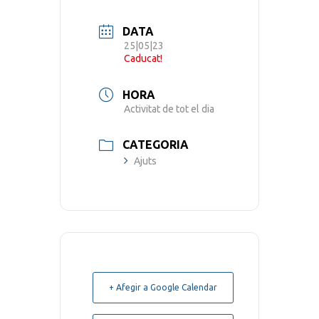
DATA
25|05|23
Caducat!
HORA
Activitat de tot el dia
CATEGORIA
Ajuts
+ Afegir a Google Calendar