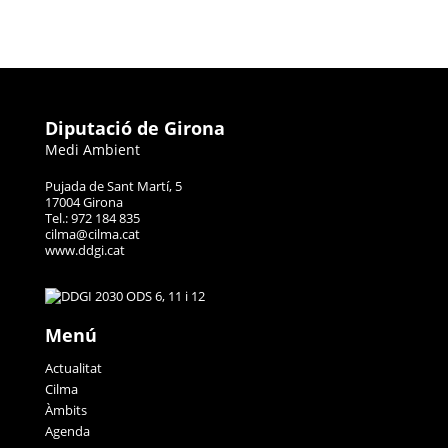
Diputació de Girona
Medi Ambient
Pujada de Sant Martí, 5
17004 Girona
Tel.: 972 184 835
cilma@cilma.cat
www.ddgi.cat
Menú
Actualitat
Cilma
Àmbits
Agenda