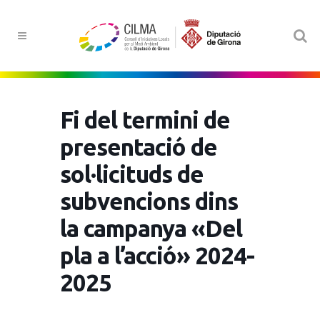
Fi del termini de
presentació de
sol·licituds de
subvencions dins
la campanya «Del
pla a l’acció» 2024-
2025