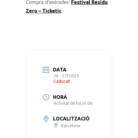
Compra d’entrades:
Festival Residu
Zero – Ticketic
DATA
26 - 27|10|23
Caducat!
HORA
Activitat de tot el dia
LOCALITZACIÓ
Barcelona