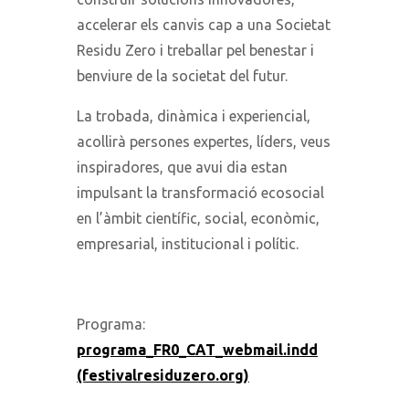
accelerar els canvis cap a una Societat
Residu Zero i treballar pel benestar i
benviure de la societat del futur.
La trobada, dinàmica i experiencial,
acollirà persones expertes, líders, veus
inspiradores, que avui dia estan
impulsant la transformació ecosocial
en l’àmbit científic, social, econòmic,
empresarial, institucional i polític.
Programa:
programa_FR0_CAT_webmail.indd
(festivalresiduzero.org)