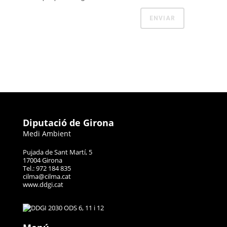
Diputació de Girona
Medi Ambient
Pujada de Sant Martí, 5
17004 Girona
Tel.: 972 184 835
cilma@cilma.cat
www.ddgi.cat