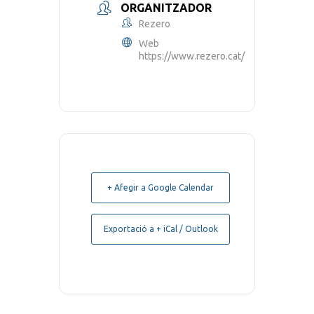
ORGANITZADOR
Rezero
Web
https://www.rezero.cat/
+ Afegir a Google Calendar
Exportació a + iCal / Outlook