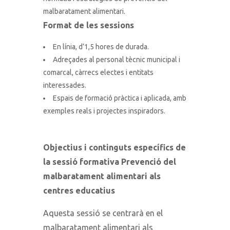
malbaratament alimentari.
Format de les sessions
En línia, d’1,5 hores de durada.
Adreçades al personal tècnic municipal i
comarcal, càrrecs electes i entitats
interessades.
Espais de formació pràctica i aplicada, amb
exemples reals i projectes inspiradors.
Objectius i continguts específics de
la sessió formativa
Prevenció del
malbaratament alimentari als
centres educatius
Aquesta sessió se centrarà en el
malbaratament alimentari als