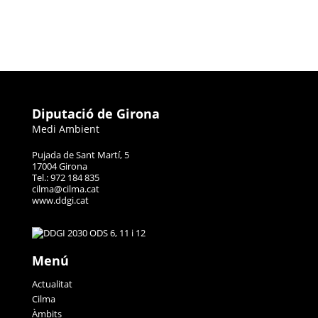
Diputació de Girona
Medi Ambient
Pujada de Sant Martí, 5
17004 Girona
Tel.: 972 184 835
cilma@cilma.cat
www.ddgi.cat
Menú
Actualitat
Cilma
Àmbits