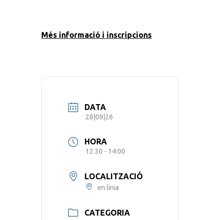
Més informació i inscripcions
DATA
28|09|26
HORA
12:30 - 14:00
LOCALITZACIÓ
en línia
CATEGORIA