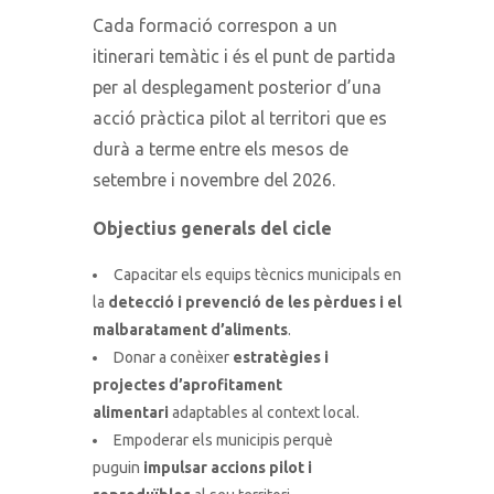
Cada formació correspon a un
itinerari temàtic i és el punt de partida
per al desplegament posterior d’una
acció pràctica pilot al territori que es
durà a terme entre els mesos de
setembre i novembre del 2026.
Objectius generals del cicle
Capacitar els equips tècnics municipals en
la
detecció i prevenció de les pèrdues i el
malbaratament d’aliments
.
Donar a conèixer
estratègies i
projectes d’aprofitament
alimentari
adaptables al context local.
Empoderar els municipis perquè
puguin
impulsar accions pilot i