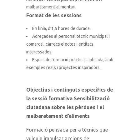
malbaratament alimentari.
Format de les sessions
En línia, d’1,5 hores de durada.
Adreçades al personal tècnic municipal i
comarcal, càrrecs electes i entitats
interessades.
Espais de formació pràctica i aplicada, amb
exemples reals i projectes inspiradors.
Objectius i continguts específics de
la sessió formativa
Sensibilització
ciutadana sobre les pèrdues i el
malbaratament d’aliments
Formació pensada per a tècnics que
vulguin impulsar accions de