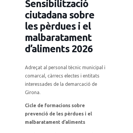
Sensibilització
ciutadana sobre
les pèrdues i el
malbaratament
d’aliments 2026
Adreçat al personal tècnic municipal i
comarcal, càrrecs electes i entitats
interessades de la demarcació de
Girona.
Cicle de formacions sobre
prevenció de les pèrdues i el
malbaratament d’aliments