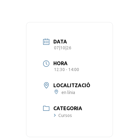
DATA
07|10|26
HORA
12:30 - 14:00
LOCALITZACIÓ
en línia
CATEGORIA
Cursos