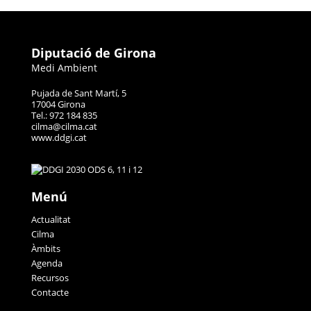
Diputació de Girona
Medi Ambient
Pujada de Sant Martí, 5
17004 Girona
Tel.: 972 184 835
cilma@cilma.cat
www.ddgi.cat
Menú
Actualitat
Cilma
Àmbits
Agenda
Recursos
Contacte