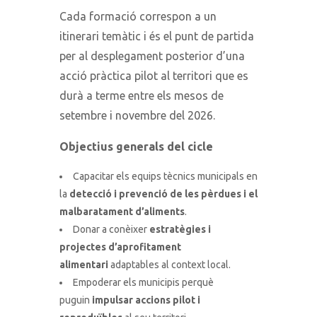
Cada formació correspon a un
itinerari temàtic i és el punt de partida
per al desplegament posterior d’una
acció pràctica pilot al territori que es
durà a terme entre els mesos de
setembre i novembre del 2026.
Objectius generals del cicle
Capacitar els equips tècnics municipals en
la
detecció i prevenció de les pèrdues i el
malbaratament d’aliments
.
Donar a conèixer
estratègies i
projectes d’aprofitament
alimentari
adaptables al context local.
Empoderar els municipis perquè
puguin
impulsar accions pilot i