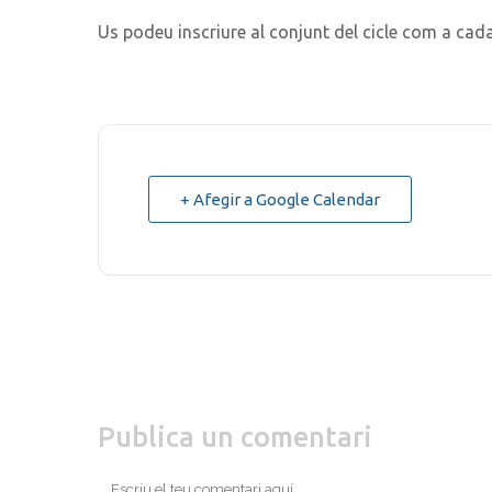
Us podeu inscriure al conjunt del cicle com a cad
+ Afegir a Google Calendar
Publica un comentari