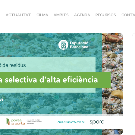
I
ACTUALITAT
CILMA
ÀMBITS
AGENDA
RECURSOS
CONTA