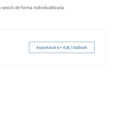
a sessió de forma individualitzada.
Exportació a + iCal / Outlook