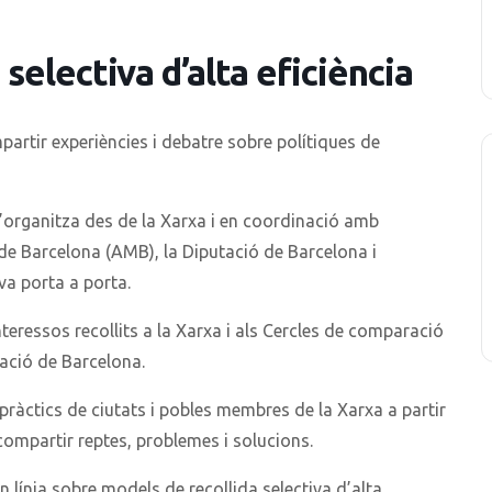
 selectiva d’alta eficiència
mpartir experiències i debatre sobre polítiques de
s’organitza des de la Xarxa i en coordinació amb
de Barcelona (AMB), la Diputació de Barcelona i
iva porta a porta.
eressos recollits a la Xarxa i als Cercles de comparació
tació de Barcelona.
pràctics de ciutats i pobles membres de la Xarxa a partir
 compartir reptes, problemes i solucions.
línia sobre models de recollida selectiva d’alta