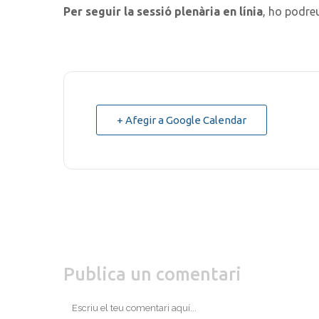
Per seguir la sessió plenària en línia
, ho podre
+ Afegir a Google Calendar
Publica un comentari