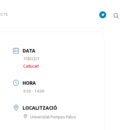
CTE
DATA
10|02|23
Caducat!
HORA
9:30 - 14:00
LOCALITZACIÓ
Universitat Pompeu Fabra