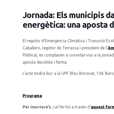
Jornada: Els municipis da
energètica: una aposta d
El regidor d’Emergència Climàtica i Transició Ecol
Caballero, regidor de Terrassa i president de l’
Am
Pública), es complauen a convidar-vos a la jornad
aposta decidida i ferma.
L’acte tindrà lloc a la UPF (Roc Boronat, 138. Barc
Programa
Per inscriure’s
, cal fer-ho a través d’
aquest form