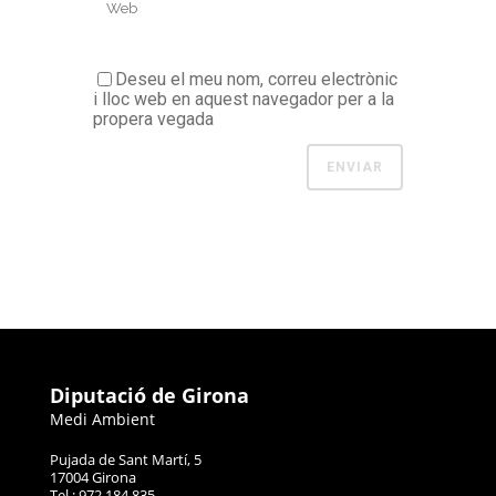
Deseu el meu nom, correu electrònic
i lloc web en aquest navegador per a la
propera vegada
Diputació de Girona
Medi Ambient
Pujada de Sant Martí, 5
17004 Girona
Tel.: 972 184 835