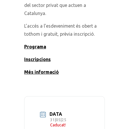
del sector privat que actuen a
Catalunya.
L’accés a l’esdeveniment és obert a
tothom i gratuït, prèvia inscripció.
Programa
Inscripcions
Més informació
DATA
31|05|25
Caducat!