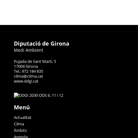
Diputació de Girona
Medi Ambient
Pujada de Sant Martí, 5
17004 Girona
Tel.: 972 184 835
cilma@cilma.cat
www.ddgi.cat
Menú
Actualitat
Cilma
Àmbits
Agenda