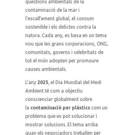
qüestions ambientals de la
contaminació de la mar i
l’escalfament global, el consum
sostenible i els delictes contra la
natura. Cada any, es basa en un tema
nou que les grans corporacions, ONG,
comunitats, governs i celebritats de
tot el món adopten per promoure
causes ambientals.
L’any
2025
, el Dia Mundial del Medi
Ambient té com a objectiu
conscienciar globalment sobre
la
contaminació per plàstics
com un
problema que es pot solucionar i
mostrar solucions. El tema arriba
quan els negociadors treballen per