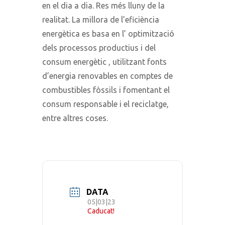
en el dia a dia. Res més lluny de la
realitat. La millora de l’eficiència
energètica es basa en l’ optimització
dels processos productius i del
consum energètic , utilitzant fonts
d’energia renovables en comptes de
combustibles fòssils i fomentant el
consum responsable i el reciclatge,
entre altres coses.
DATA
05|03|23
Caducat!