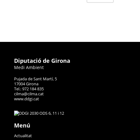
Diputació de Girona
Medi Ambient
Pujada de Sant Martí, 5
17004 Girona
Tel.: 972 184 835
cilma@cilma.cat
www.ddgi.cat
Menú
Actualitat