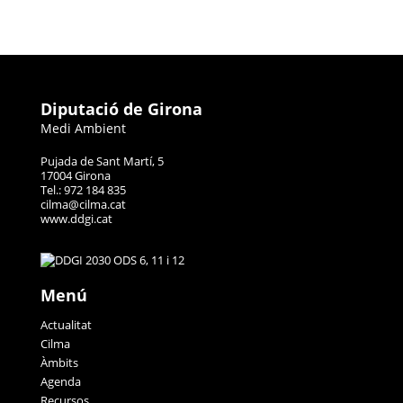
Diputació de Girona
Medi Ambient
Pujada de Sant Martí, 5
17004 Girona
Tel.: 972 184 835
cilma@cilma.cat
www.ddgi.cat
Menú
Actualitat
Cilma
Àmbits
Agenda
Recursos