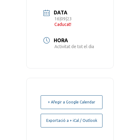
DATA
16|09|23
Caducat!
HORA
Activitat de tot el dia
+ Afegir a Google Calendar
Exportació a + iCal / Outlook