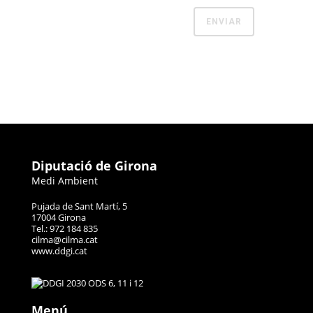
Diputació de Girona
Medi Ambient
Pujada de Sant Martí, 5
17004 Girona
Tel.: 972 184 835
cilma@cilma.cat
www.ddgi.cat
Menú