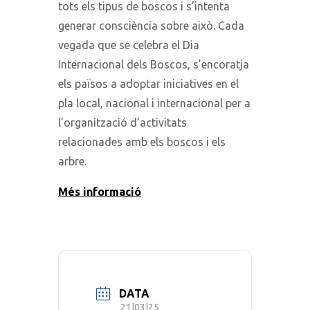
tots els tipus de boscos i s’intenta
generar consciència sobre això. Cada
vegada que se celebra el Dia
Internacional dels Boscos, s’encoratja
els països a adoptar iniciatives en el
pla local, nacional i internacional per a
l’organització d’activitats
relacionades amb els boscos i els
arbre.
Més informació
DATA
21|03|25