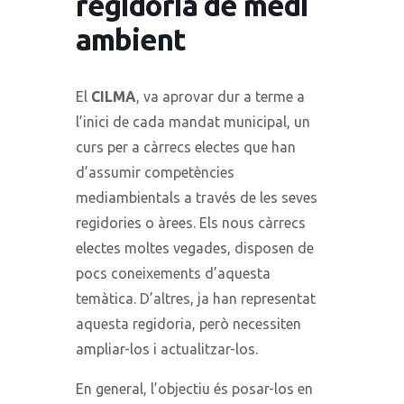
regidoria de medi
ambient
El
CILMA
, va aprovar dur a terme a
l’inici de cada mandat municipal, un
curs per a càrrecs electes que han
d’assumir competències
mediambientals a través de les seves
regidories o àrees. Els nous càrrecs
electes moltes vegades, disposen de
pocs coneixements d’aquesta
temàtica. D’altres, ja han representat
aquesta regidoria, però necessiten
ampliar-los i actualitzar-los.
En general, l’objectiu és posar-los en