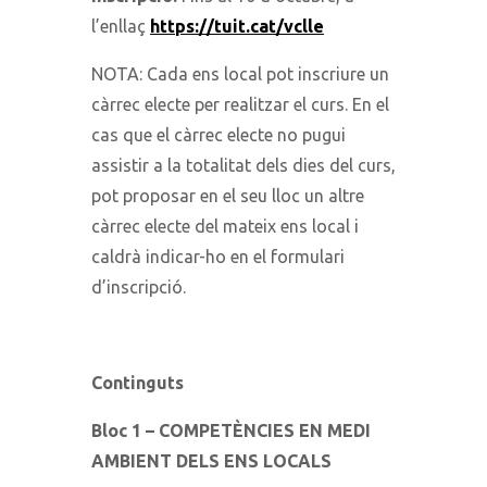
l’enllaç
https://tuit.cat/vclle
NOTA: Cada ens local pot inscriure un
càrrec electe per realitzar el curs. En el
cas que el càrrec electe no pugui
assistir a la totalitat dels dies del curs,
pot proposar en el seu lloc un altre
càrrec electe del mateix ens local i
caldrà indicar-ho en el formulari
d’inscripció.
Continguts
Bloc 1 – COMPETÈNCIES EN MEDI
AMBIENT DELS ENS LOCALS