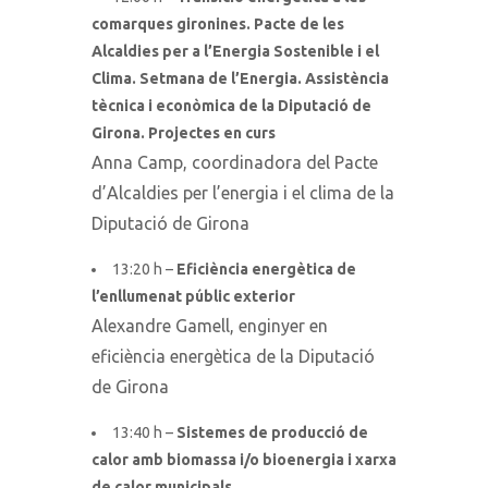
comarques gironines. Pacte de les
Alcaldies per a l’Energia Sostenible i el
Clima. Setmana de l’Energia. Assistència
tècnica i econòmica de la Diputació de
Girona. Projectes en curs
Anna Camp, coordinadora del Pacte
d’Alcaldies per l’energia i el clima de la
Diputació de Girona
13:20 h –
Eficiència energètica de
l’enllumenat públic exterior
Alexandre Gamell, enginyer en
eficiència energètica de la Diputació
de Girona
13:40 h –
Sistemes de producció de
calor amb biomassa i/o bioenergia i xarxa
de calor municipals