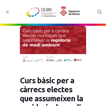
Curs bàsic per a
càrrecs electes
que assumeixen la