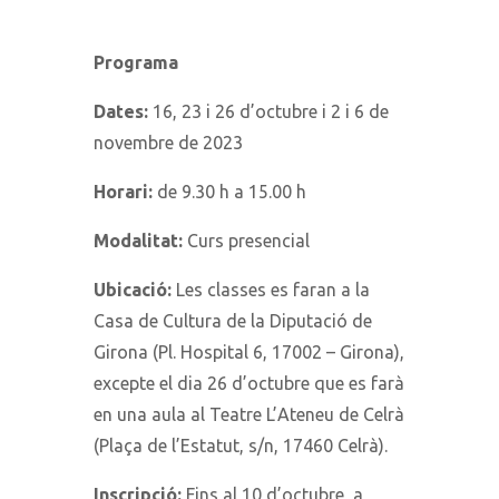
Programa
Dates:
16, 23 i 26 d’octubre i 2 i 6 de
novembre de 2023
Horari:
de 9.30 h a 15.00 h
Modalitat:
Curs presencial
Ubicació:
Les classes es faran a la
Casa de Cultura de la Diputació de
Girona (Pl. Hospital 6, 17002 – Girona),
excepte el dia 26 d’octubre que es farà
en una aula al Teatre L’Ateneu de Celrà
(Plaça de l’Estatut, s/n, 17460 Celrà).
Inscripció:
Fins al 10 d’octubre, a