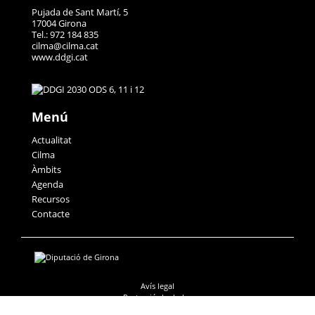
Pujada de Sant Martí, 5
17004 Girona
Tel.: 972 184 835
cilma@cilma.cat
www.ddgi.cat
Menú
Actualitat
Cilma
Àmbits
Agenda
Recursos
Contacte
Avís legal
Protecció de dades
Accessibilitat