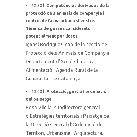
12:30 h
Competències derivades de la
protecció dels animals de companyia i
control de fauna urbana silvestre.
Tinença de gossos considerats
potencialment perillosos
Ignasi Rodríguez, cap de la secció de
Protecció dels Animals de Companyia.
Departament d’Acció Climàtica,
Alimentació i Agenda Rural de la
Generalitat de Catalunya
13:00 h
Protecció, gestió i ordenació
del paisatge
Rosa Vilella, subdirectora general
d’Estratègies territorials i Paisatge de
la Direcció General d’Ordenació del
Territori, Urbanisme i Arquitectura.