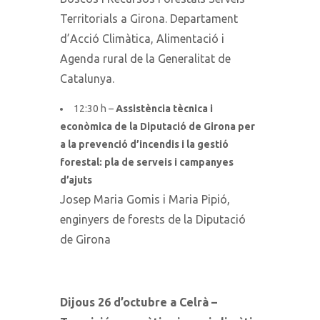
Territorials a Girona. Departament
d’Acció Climàtica, Alimentació i
Agenda rural de la Generalitat de
Catalunya.
12:30 h –
Assistència tècnica i
econòmica de la Diputació de Girona per
a la prevenció d’incendis i la gestió
forestal: pla de serveis i campanyes
d’ajuts
Josep Maria Gomis i Maria Pipió,
enginyers de forests de la Diputació
de Girona
Dijous 26 d’octubre a Celrà
–