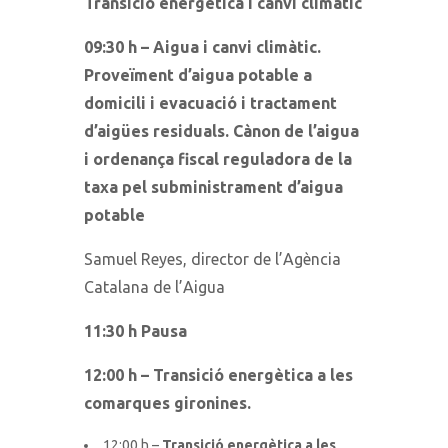
Transició energètica i canvi climàtic
09:30 h – Aigua i canvi climàtic.
Proveïment d’aigua potable a
domicili i evacuació i tractament
d’aigües residuals. Cànon de l’aigua
i ordenança fiscal reguladora de la
taxa pel subministrament d’aigua
potable
Samuel Reyes, director de l’Agència
Catalana de l’Aigua
11:30 h Pausa
12:00 h – Transició energètica a les
comarques gironines.
12:00 h –
Transició energètica a les