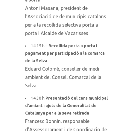
a porta
Antoni Masana
, president de
l’Associació de de municipis catalans
per a la recollida selectiva porta a
porta i Alcalde de Vacarisses
14:15 h –
Recollida porta a porta i
pagament per participació a la comarca
de la Selva
Eduard Colomé, conseller de medi
ambient del Consell Comarcal de la
Selva
14:30 h
Presentació del cens municipal
d’amiant i ajuts de la Generalitat de
Catalunya per a la seva retirada
Francesc Bonnin, responsable
d’Assessorament i de Coordinació de