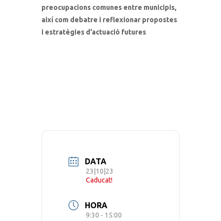
preocupacions comunes entre municipis,
així com debatre i reflexionar propostes
i estratègies d’actuació futures
DATA
23|10|23
Caducat!
HORA
9:30 - 15:00