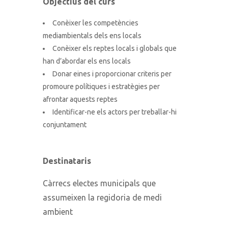
Objectius del curs
Conèixer les competències
mediambientals dels ens locals
Conèixer els reptes locals i globals que
han d’abordar els ens locals
Donar eines i proporcionar criteris per
promoure polítiques i estratègies per
afrontar aquests reptes
Identificar-ne els actors per treballar-hi
conjuntament
Destinataris
Càrrecs electes municipals que
assumeixen la regidoria de medi
ambient