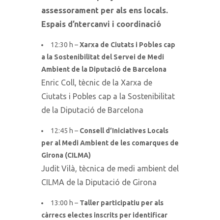
assessorament per als ens locals.
Espais d’ntercanvi i coordinació
12:30 h –
Xarxa de Ciutats i Pobles cap
a la Sostenibilitat del Servei de Medi
Ambient de la Diputació de Barcelona
Enric Coll, tècnic de la Xarxa de
Ciutats i Pobles cap a la Sostenibilitat
de la Diputació de Barcelona
12:45 h –
Consell d’Iniciatives Locals
per al Medi Ambient de les comarques de
Girona (CILMA)
Judit Vilà, tècnica de medi ambient del
CILMA de la Diputació de Girona
13:00 h –
Taller participatiu per als
càrrecs electes inscrits per identificar