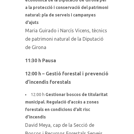
econòmica de la Diputació de Girona per
a la protecció i conservació del patrimoni
natural: pla de serveis i campanyes
d’ajuts
Maria Guirado i Narcís Vicens, tècnics
de patrimoni natural de la Diputació
de Girona
11:30 h Pausa
12:00 h – Gestió forestal i prevenció
d’incendis forestals
12:00 h
Gestionar boscos de titularitat
municipal. Regulació d’accés a zones
forestals en condicions d’alt risc
d’incendis
David Meya, cap de la Secció de
Boscos i Recursos Forestals Serveis