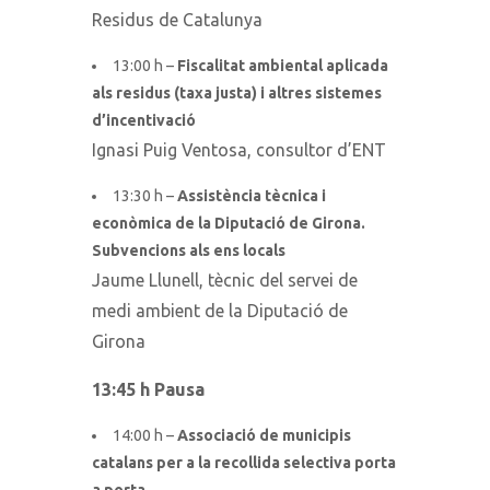
Residus de Catalunya
13:00 h –
Fiscalitat ambiental aplicada
als residus (taxa justa) i altres sistemes
d’incentivació
Ignasi Puig Ventosa, consultor d’ENT
13:30 h –
Assistència tècnica i
econòmica de la Diputació de Girona.
Subvencions als ens locals
Jaume Llunell, tècnic del servei de
medi ambient de la Diputació de
Girona
13:45 h Pausa
14:00 h –
Associació de municipis
catalans per a la recollida selectiva porta