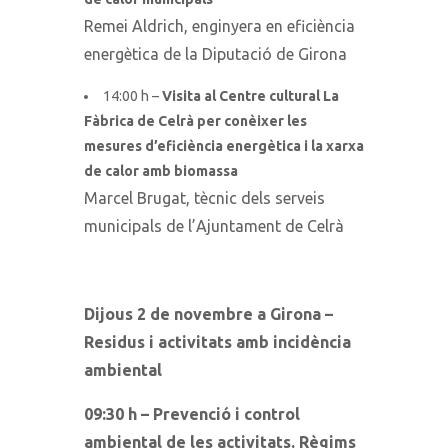
Remei Aldrich, enginyera en eficiència
energètica de la Diputació de Girona
14:00 h –
Visita al Centre cultural La
Fàbrica de Celrà per conèixer les
mesures d’eficiència energètica i la xarxa
de calor amb biomassa
Marcel Brugat, tècnic dels serveis
municipals de l’Ajuntament de Celrà
Dijous 2 de novembre a Girona –
Residus i activitats amb incidència
ambiental
09:30 h – Prevenció i control
ambiental de les activitats. Règims