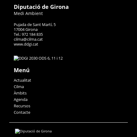
Diputació de Girona
Medi Ambient
Pujada de Sant Martí, 5
17004 Girona
Tel.: 972 184 835
cilma@cilma.cat
www.ddgi.cat
Menú
Actualitat
Cilma
Àmbits
Agenda
Recursos
Contacte