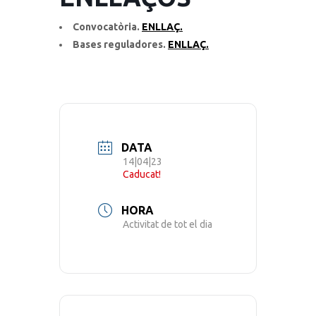
Convocatòria.
ENLLAÇ.
Bases reguladores.
ENLLAÇ.
DATA
14|04|23
Caducat!
HORA
Activitat de tot el dia