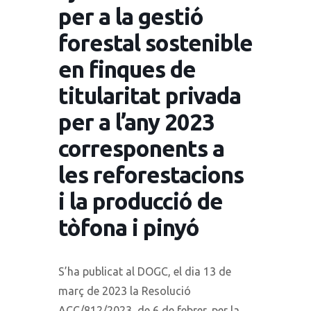
per a la gestió
forestal sostenible
en finques de
titularitat privada
per a l’any 2023
corresponents a
les reforestacions
i la producció de
tòfona i pinyó
S’ha publicat al DOGC, el dia 13 de
març de 2023 la Resolució
ACC/812/2023, de 6 de febrer, per la