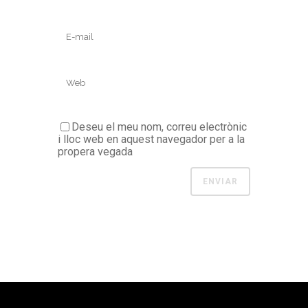
Deseu el meu nom, correu electrònic
i lloc web en aquest navegador per a la
propera vegada