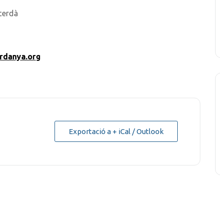
cerdà
rdanya.org
Exportació a + iCal / Outlook