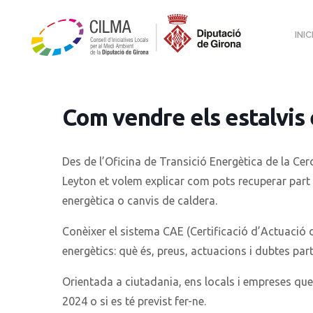
INIC
Com vendre els estalvis
Des de l’Oficina de Transició Energètica de la Cer
Leyton et volem explicar com pots recuperar part d
energètica o canvis de caldera.
Conèixer el sistema CAE (Certificació d’Actuació d
energètics: què és, preus, actuacions i dubtes part
Orientada a ciutadania, ens locals i empreses que 
2024 o si es té previst fer-ne.