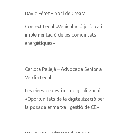
David Pérez – Soci de Creara
Context Legal «Vehiculació jurídica i
implementació de les comunitats
energètiques»
Carlota Pallejà – Advocada Sènior a
Verdia Legal
Les eines de gestió: la digitalització
«Oportunitats de la digitalització per
la posada enmarxa i gestió de CE»