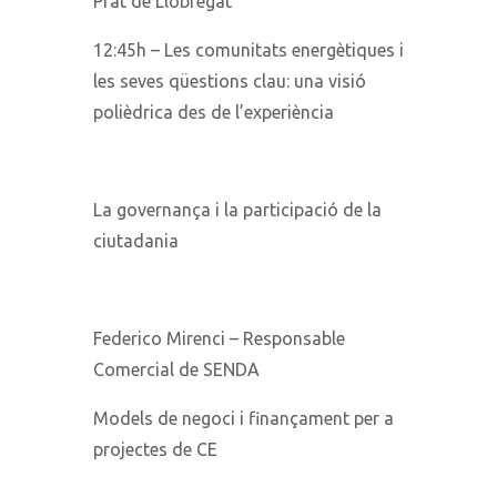
Prat de Llobregat
12:45h – Les comunitats energètiques i
les seves qüestions clau: una visió
polièdrica des de l’experiència
La governança i la participació de la
ciutadania
Federico Mirenci – Responsable
Comercial de SENDA
Models de negoci i finançament per a
projectes de CE