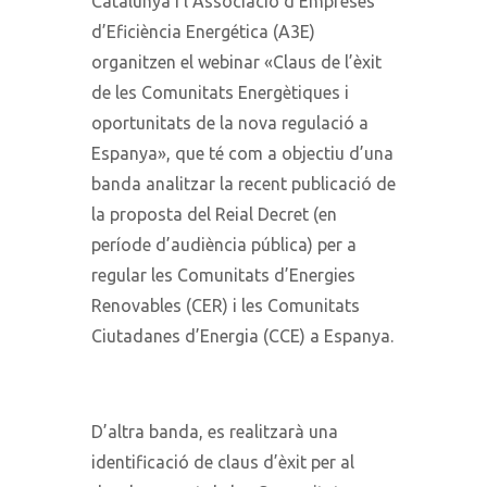
Catalunya i l’Associació d’Empreses
d’Eficiència Energética (A3E)
organitzen el webinar «Claus de l’èxit
de les Comunitats Energètiques i
oportunitats de la nova regulació a
Espanya», que té com a objectiu d’una
banda analitzar la recent publicació de
la proposta del Reial Decret (en
període d’audiència pública) per a
regular les Comunitats d’Energies
Renovables (CER) i les Comunitats
Ciutadanes d’Energia (CCE) a Espanya.
D’altra banda, es realitzarà una
identificació de claus d’èxit per al