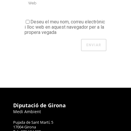
Deseu el meu nom, correu electrònic
i lloc web en aquest navegador per a la
propera vegada
Diputació de Girona
Medi Ambient
Pujada de Sant Martí, 5
17004 Girona