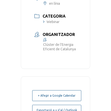
en línia
CATEGORIA
Webinar
ORGANITZADOR
Clúster de l'Energia
Eficient de Catalunya
+ Afegir a Google Calendar
Exportació a + iCal / Outlook