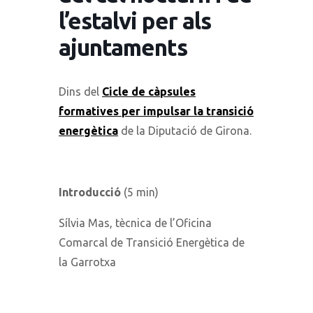
l’estalvi per als
ajuntaments
Dins del
Cicle de càpsules
formatives per impulsar la transició
energètica
de la Diputació de Girona.
Introducció
(5 min)
Sílvia Mas, tècnica de l’Oficina
Comarcal de Transició Energètica de
la Garrotxa