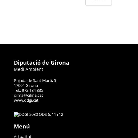
Diputació de Girona
Medi Ambient
Pujada de Sant Martí, 5
17004 Girona
Tel.: 972 184 835
cilma@cilma.cat
www.ddgi.cat
Menú
Actualitat