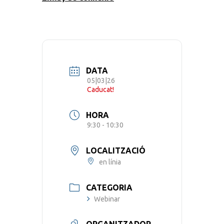
DATA
05|03|26
Caducat!
HORA
9:30 - 10:30
LOCALITZACIÓ
en línia
CATEGORIA
Webinar