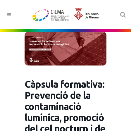
Càpsula formativa:
Prevenció de la
contaminació
lumínica, promoció
del cel nocturn i de