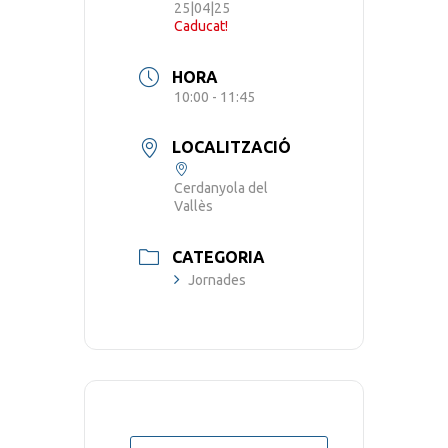
25|04|25
Caducat!
HORA
10:00 - 11:45
LOCALITZACIÓ
Cerdanyola del
Vallès
CATEGORIA
Jornades