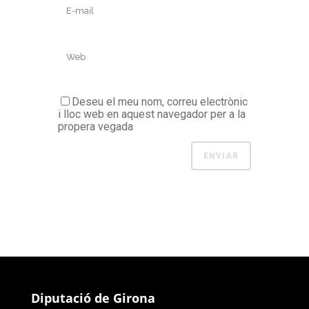
Deseu el meu nom, correu electrònic
i lloc web en aquest navegador per a la
propera vegada
Diputació de Girona