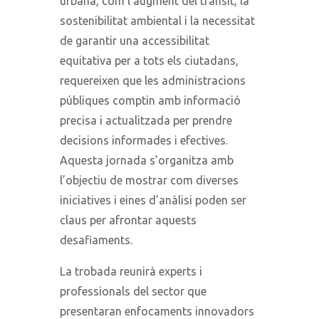
urbana, com l’augment del trànsit, la
sostenibilitat ambiental i la necessitat
de garantir una accessibilitat
equitativa per a tots els ciutadans,
requereixen que les administracions
públiques comptin amb informació
precisa i actualitzada per prendre
decisions informades i efectives.
Aquesta jornada s’organitza amb
l’objectiu de mostrar com diverses
iniciatives i eines d’anàlisi poden ser
claus per afrontar aquests
desafiaments.
La trobada reunirà experts i
professionals del sector que
presentaran enfocaments innovadors