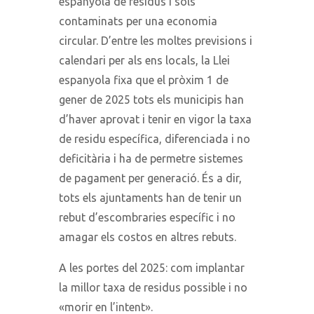
espanyola de residus i sòls
contaminats per una economia
circular. D’entre les moltes previsions i
calendari per als ens locals, la Llei
espanyola fixa que el pròxim 1 de
gener de 2025 tots els municipis han
d’haver aprovat i tenir en vigor la taxa
de residu específica, diferenciada i no
deficitària i ha de permetre sistemes
de pagament per generació. És a dir,
tots els ajuntaments han de tenir un
rebut d’escombraries específic i no
amagar els costos en altres rebuts.
A les portes del 2025: com implantar
la millor taxa de residus possible i no
«morir en l’intent».