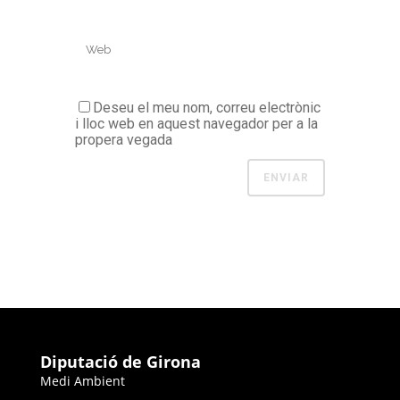
Deseu el meu nom, correu electrònic
i lloc web en aquest navegador per a la
propera vegada
Diputació de Girona
Medi Ambient