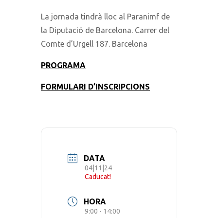
La jornada tindrà lloc al Paranimf de
la Diputació de Barcelona. Carrer del
Comte d’Urgell 187. Barcelona
PROGRAMA
FORMULARI D’INSCRIPCIONS
DATA
04|11|24
Caducat!
HORA
9:00 - 14:00