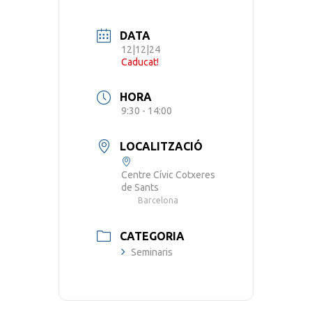
DATA
12|12|24
Caducat!
HORA
9:30 - 14:00
LOCALITZACIÓ
Centre Cívic Cotxeres
de Sants
Barcelona
CATEGORIA
Seminaris