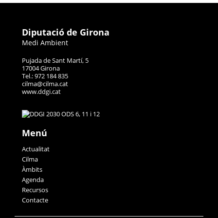
Diputació de Girona
Medi Ambient
Pujada de Sant Martí, 5
17004 Girona
Tel.: 972 184 835
cilma@cilma.cat
www.ddgi.cat
Menú
Actualitat
Cilma
Àmbits
Agenda
Recursos
Contacte