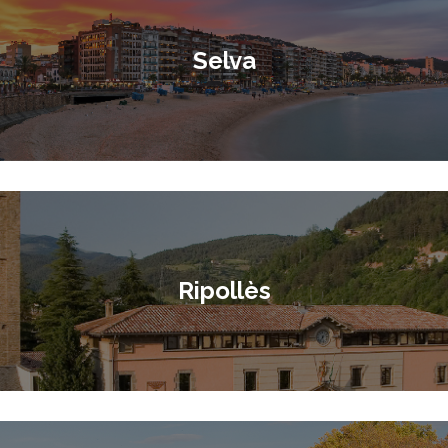
Selva
Ripollès