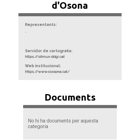
d'Osona
Representants:
-
Servidor de cartografia:
https://sitmun.ddgi.cat
Web institucional:
https://www.ccosona.cat/
Documents
No hi ha documents per aquesta
categoria