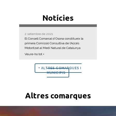
Notícies
2 setembre de 2021
El Consell Comarcal d’Osona constitueix la
primera Comissió Consultiva de l’Accés
Motoritzat al Medi Natural de Catalunya
Veure-ho tot +
+ ALTRES COMARQUES I
MUNICIPIS
Altres comarques