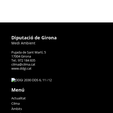
Diputació de Girona
Medi Ambient
Pujada de Sant Martí, 5
17004 Girona
Tel.: 972 184 835
cilma@cilma.cat
www.ddgi.cat
Menú
Actualitat
Cilma
Àmbits