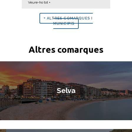
Veure-ho tot +
+ ALTRES COMARQUES I
MUNICIPIS
Altres comarques
Selva