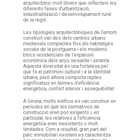
arquitectònic molt divers que reflecteix les
diferents fases d’urbanització,
industrialització i desenvolupament rural
de la regió.
Les tipologies arquitectòniques de l’entorn
construït van des dels centres urbans
medievals compactes fins als habitatges
socials de la postguerra i els moderns
blocs residencials de l’expansió
econòmica dels anys seixanta i setanta.
Aquesta diversitat és una fortalesa pel
que fa al patrimoni cultural i a la identitat
urbana, però alhora comporta reptes
significatius en termes d’eficiència
energètica, confort interior i assequibilitat.
A Girona, molts edificis es van construir en
períodes en què les normatives de
construcció eren poc exigents i, en
particular, les relatives a l’eficiència
energètica eren inexistents o molt
limitades. Com a resultat, gran part del
parc immobiliari existent es caracteritza