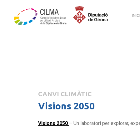
INIC
CANVI CLIMÀTIC
Visions 2050
Visions 2050
– Un laboratori per explorar, exp