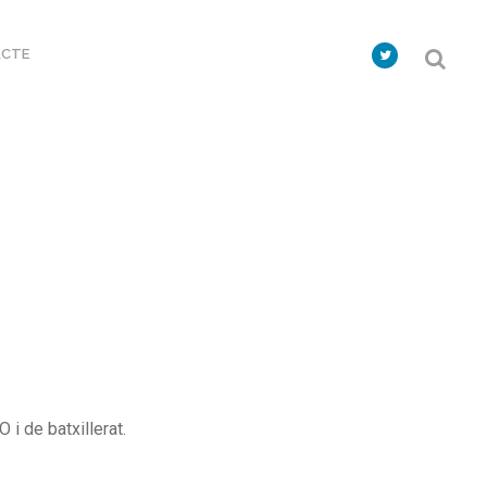
CTE
 i de batxillerat.