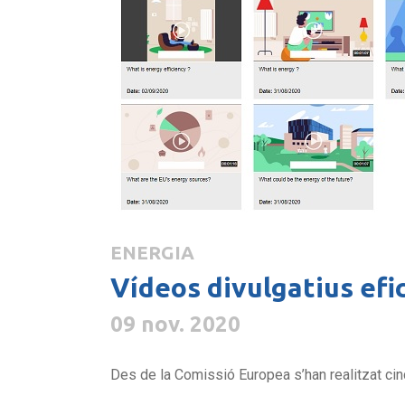
ENERGIA
Vídeos divulgatius efi
09 nov. 2020
Des de la Comissió Europea s’han realitzat cinc