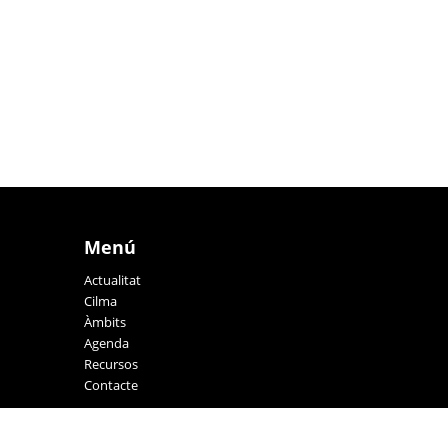
Menú
Actualitat
Cilma
Àmbits
Agenda
Recursos
Contacte