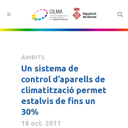
ÀMBITS
Un sistema de
control d’aparells de
climatització permet
estalvis de fins un
30%
18 oct. 2011