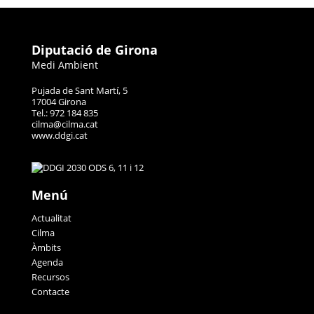
Diputació de Girona
Medi Ambient
Pujada de Sant Martí, 5
17004 Girona
Tel.: 972 184 835
cilma@cilma.cat
www.ddgi.cat
Menú
Actualitat
Cilma
Àmbits
Agenda
Recursos
Contacte