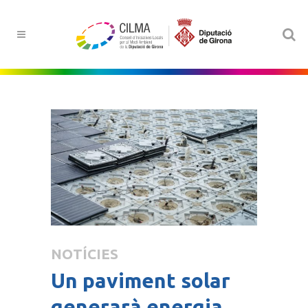
NOTÍCIES
Un paviment solar
generarà energia