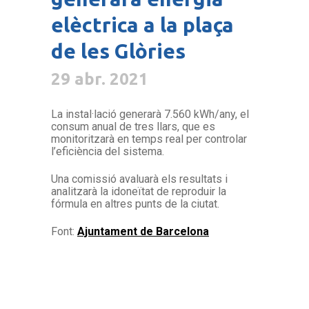
elèctrica a la plaça
de les Glòries
29 abr. 2021
La instal·lació generarà 7.560 kWh/any, el
consum anual de tres llars, que es
monitoritzarà en temps real per controlar
l’eficiència del sistema.
Una comissió avaluarà els resultats i
analitzarà la idoneïtat de reproduir la
fórmula en altres punts de la ciutat.
Font:
Ajuntament de Barcelona