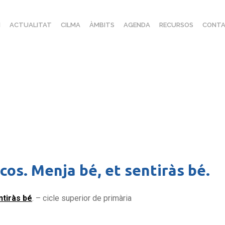
I
ACTUALITAT
CILMA
ÀMBITS
AGENDA
RECURSOS
CONTA
 cos. Menja bé, et sentiràs bé.
ntiràs bé
. – cicle superior de primària