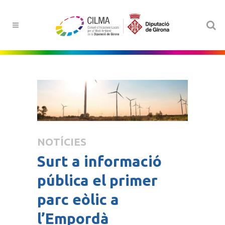
NOTÍCIES
Surt a informació
pública el primer
parc eòlic a
l’Empordà