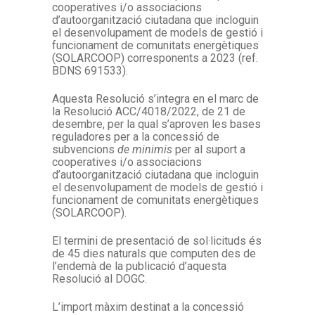
cooperatives i/o associacions
d’autoorganització ciutadana que incloguin
el desenvolupament de models de gestió i
funcionament de comunitats energètiques
(SOLARCOOP) corresponents a 2023 (ref.
BDNS 691533).
Aquesta Resolució s’integra en el marc de
la Resolució ACC/4018/2022, de 21 de
desembre, per la qual s’aproven les bases
reguladores per a la concessió de
subvencions
de minimis
per al suport a
cooperatives i/o associacions
d’autoorganització ciutadana que incloguin
el desenvolupament de models de gestió i
funcionament de comunitats energètiques
(SOLARCOOP).
El termini de presentació de sol·licituds és
de 45 dies naturals que computen des de
l’endemà de la publicació d’aquesta
Resolució al DOGC.
L’import màxim destinat a la concessió