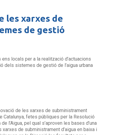
e les xarxes de
stemes de gestió
ens locals per a la realització d’actuacions
ació dels sistemes de gestió de l’aigua urbana
renovació de les xarxes de subministrament
 de Catalunya, fetes públiques per la Resolució
 de l’Aigua, pel qual s’aproven les bases d’una
les xarxes de subministrament d’aigua en baixa i