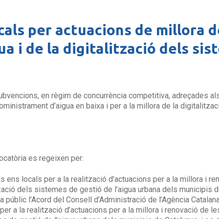
cals per actuacions de millora d
 i de la digitalització dels si
ubvencions, en règim de concurrència competitiva, adreçades als 
bministrament d’aigua en baixa i per a la millora de la digitalitz
catòria es regeixen per:
ens locals per a la realització d’actuacions per a la millora i 
alització dels sistemes de gestió de l’aigua urbana dels municipis
 públic l’Acord del Consell d’Administració de l’Agència Catalana
er a la realització d’actuacions per a la millora i renovació de 