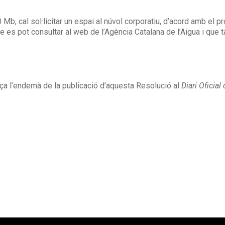
b, cal sol·licitar un espai al núvol corporatiu, d’acord amb el pr
es pot consultar al web de l’Agència Catalana de l’Aigua i que t
ça l’endemà de la publicació d’aquesta Resolució al
Diari Oficial