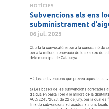
NOTÍCIES
Subvencions als ens lo
subministrament d’aigua
06 jul. 2023
Oberta la convocatòria per a la concessió de s
per a la millora i renovació de les xarxes de su
dels municipis de Catalunya.
—2 Les subvencions que preveu aquesta convo
a) Les bases de les subvencions adreçades als 
d’aigua en baixa i per a la millora de la digit
ACC/2245/2023, de 22 de juny, per la qual es fa
línia de subvencions adreçades als ens locals p