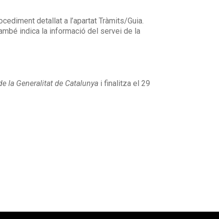
ocediment detallat a l’apartat Tràmits/Guia.
ambé indica la informació del servei de la
 de la Generalitat de Catalunya
i finalitza el 29