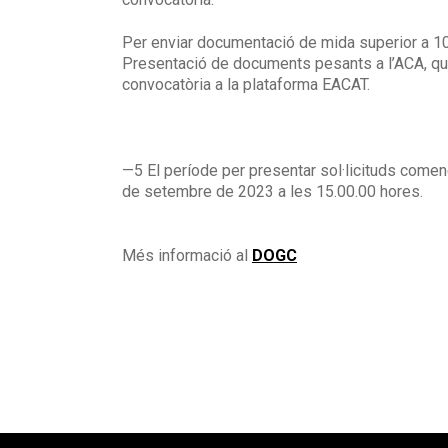
Per enviar documentació de mida superior a 10 M
Presentació de documents pesants a l’ACA, que 
convocatòria a la plataforma EACAT.
—5 El període per presentar sol·licituds comen
de setembre de 2023 a les 15.00.00 hores.
Més informació al
DOGC