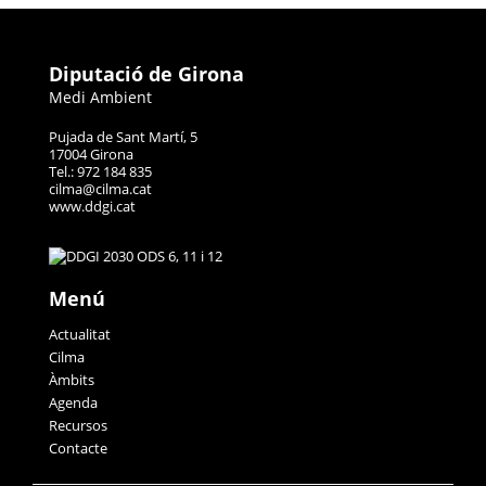
Diputació de Girona
Medi Ambient
Pujada de Sant Martí, 5
17004 Girona
Tel.: 972 184 835
cilma@cilma.cat
www.ddgi.cat
Menú
Actualitat
Cilma
Àmbits
Agenda
Recursos
Contacte