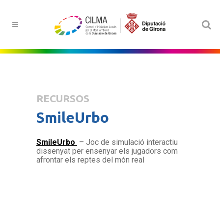
RECURSOS
SmileUrbo
SmileUrbo
– Joc de simulació interactiu
dissenyat per ensenyar els jugadors com
afrontar els reptes del món real