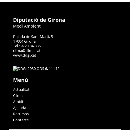
Diputació de Girona
Medi Ambient
Pujada de Sant Martí, 5
17004 Girona
Tel.: 972 184 835
cilma@cilma.cat
www.ddgi.cat
Menú
Actualitat
Cilma
Àmbits
Agenda
Recursos
Contacte