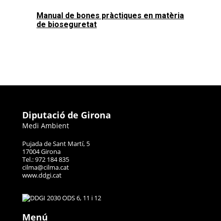
Manual de bones pràctiques en matèria
de bioseguretat
Diputació de Girona
Medi Ambient
Pujada de Sant Martí, 5
17004 Girona
Tel.: 972 184 835
cilma@cilma.cat
www.ddgi.cat
Menú