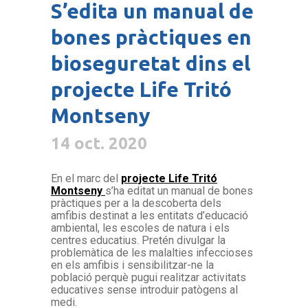
S’edita un manual de
bones pràctiques en
bioseguretat dins el
projecte Life Tritó
Montseny
14 oct. 2020
En el marc del
projecte Life Tritó
Montseny
s’ha editat un manual de bones
pràctiques per a la descoberta dels
amfibis destinat a les entitats d’educació
ambiental, les escoles de natura i els
centres educatius. Pretén divulgar la
problemàtica de les malalties infeccioses
en els amfibis i sensibilitzar-ne la
població perquè pugui realitzar activitats
educatives sense introduir patògens al
medi.