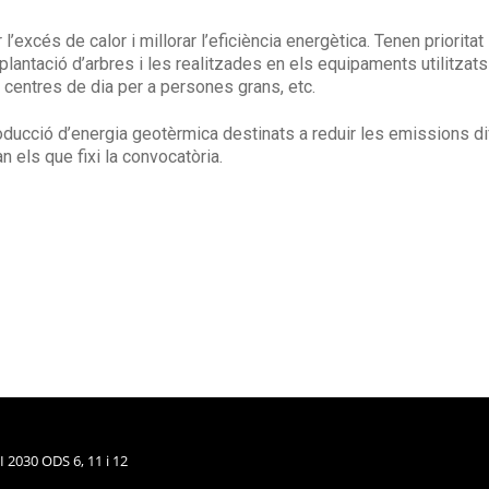
 l’excés de calor i millorar l’eficiència energètica. Tenen priorit
lantació d’arbres i les realitzades en els equipaments utilitzats
, centres de dia per a persones grans, etc.
roducció d’energia geotèrmica destinats a reduir les emissions 
n els que fixi la convocatòria.