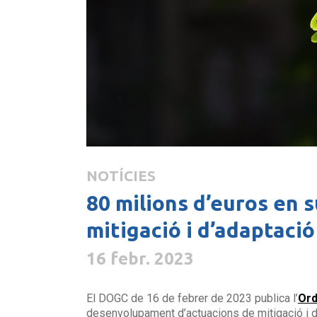
NOTÍCIES
80 milions d’euros en 
mitigació i d’adaptació
16 febr. 2023
El DOGC de 16 de febrer de 2023 publica l’
Ord
desenvolupament d’actuacions de mitigació i d’