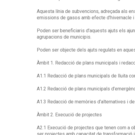
Aquesta línia de subvencions, adreçada als en
emissions de gasos amb efecte d’hivernacle i d
Poden ser beneficiaris d’aquests ajuts els ajun
agrupacions de municipis.
Poden ser objecte dels ajuts regulats en aque
Àmbit 1. Redacció de plans municipals i redac
A1.1 Redacció de plans municipals de lluita cont
A1.2 Redacció de plans municipals d’emergènc
A1.3 Redacció de memòries d’alternatives i de 
Àmbit 2. Execució de projectes
A2.1 Execució de projectes que tenen com a ob
ser projectes amb capacitat de transformació i 