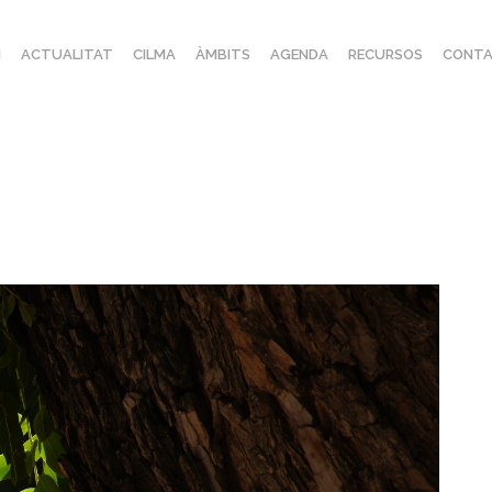
I
ACTUALITAT
CILMA
ÀMBITS
AGENDA
RECURSOS
CONTA