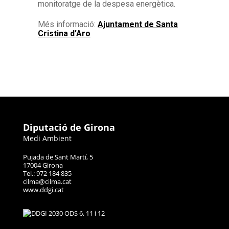
monitoratge de la despesa energètica.
Més informació:
Ajuntament de Santa
Cristina d’Aro
Diputació de Girona
Medi Ambient
Pujada de Sant Martí, 5
17004 Girona
Tel.: 972 184 835
cilma@cilma.cat
www.ddgi.cat