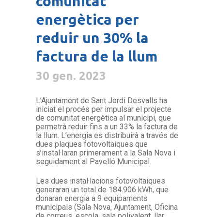
comunitat
energètica per
reduir un 30% la
factura de la llum
30 gen. 2023
L’Ajuntament de Sant Jordi Desvalls ha
iniciat el procés per impulsar el projecte
de comunitat energètica al municipi, que
permetrà reduir fins a un 33% la factura de
la llum. L’energia es distribuirà a través de
dues plaques fotovoltaiques que
s’instal·laran primerament a la Sala Nova i
seguidament al Pavelló Municipal.
Les dues instal·lacions fotovoltaiques
generaran un total de 184.906 kWh, que
donaran energia a 9 equipaments
municipals (Sala Nova, Ajuntament, Oficina
de correus, escola, sala polivalent, llar