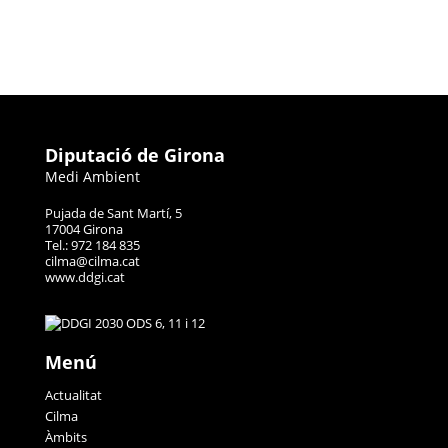
Diputació de Girona
Medi Ambient
Pujada de Sant Martí, 5
17004 Girona
Tel.: 972 184 835
cilma@cilma.cat
www.ddgi.cat
Menú
Actualitat
Cilma
Àmbits