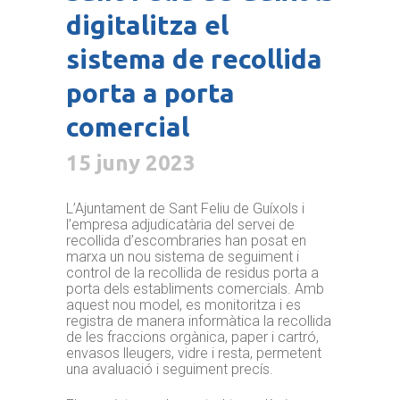
digitalitza el
sistema de recollida
porta a porta
comercial
15 juny 2023
L’Ajuntament de Sant Feliu de Guíxols i
l’empresa adjudicatària del servei de
recollida d’escombraries han posat en
marxa un nou sistema de seguiment i
control de la recollida de residus porta a
porta dels establiments comercials. Amb
aquest nou model, es monitoritza i es
registra de manera informàtica la recollida
de les fraccions orgànica, paper i cartró,
envasos lleugers, vidre i resta, permetent
una avaluació i seguiment precís.