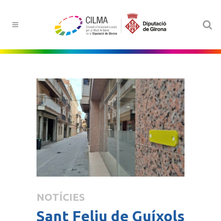
NOTÍCIES
Sant Feliu de Guíxols