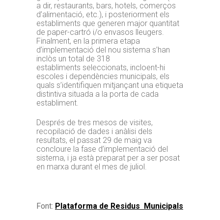
a dir, restaurants, bars, hotels, comerços
d’alimentació, etc.), i posteriorment els
establiments que generen major quantitat
de paper-cartró i/o envasos lleugers.
Finalment, en la primera etapa
d’implementació del nou sistema s’han
inclòs un total de 318
establiments seleccionats, incloent-hi
escoles i dependències municipals, els
quals s’identifiquen mitjançant una etiqueta
distintiva situada a la porta de cada
establiment.
Després de tres mesos de visites,
recopilació de dades i anàlisi dels
resultats, el passat 29 de maig va
concloure la fase d’implementació del
sistema, i ja està preparat per a ser posat
en marxa durant el mes de juliol.
Font:
Plataforma de Residus Municipals