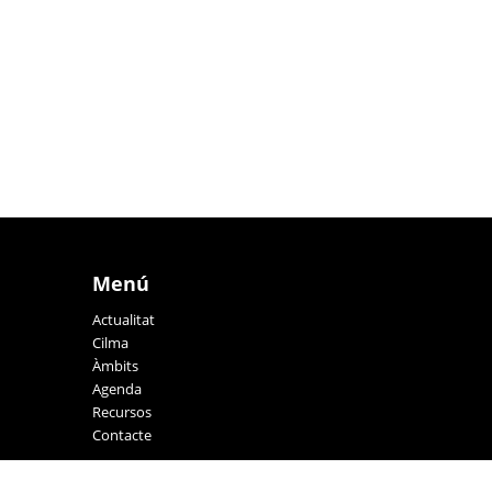
Menú
Actualitat
Cilma
Àmbits
Agenda
Recursos
Contacte