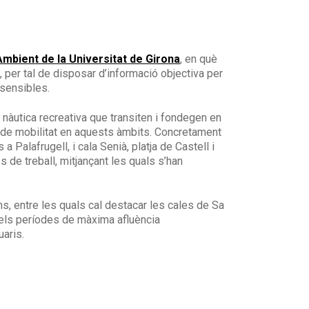
 Ambient de la Universitat de Girona
, en què
, per tal de disposar d’informació objectiva per
 sensibles.
 nàutica recreativa que transiten i fondegen en
ons de mobilitat en aquests àmbits. Concretament
 Palafrugell, i cala Senià, platja de Castell i
s de treball, mitjançant les quals s’han
s, entre les quals cal destacar les cales de Sa
, els períodes de màxima afluència
aris.