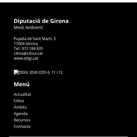
Diputació de Girona
Medi Ambient
Pujada de Sant Martí, 5
17004 Girona
Tel.: 972 184 835
cilma@cilma.cat
www.ddgi.cat
Menú
Actualitat
Cilma
Àmbits
Agenda
Recursos
Contacte