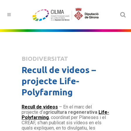
BIODIVERSITAT
Recull de videos –
projecte Life-
Polyfarming
Recull de videos
– En el marc del
projecte d’a
gricultura regenerativa
Life-
Polyfarming
, coordinat per Planeses i el
CREAF, s’han publicat sis vídeos en els
quals expliquen, en to divulgatiu, les