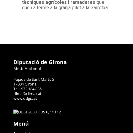
tècniques agrícoles i ramaderes
que
duen a terme a la granja pilot a la Garrotxa.
Diputació de Girona
Medi Ambient
Pujada de Sant Martí, 5
17004 Girona
Tel.: 972 184 835
cilma@cilma.cat
www.ddgi.cat
Menú