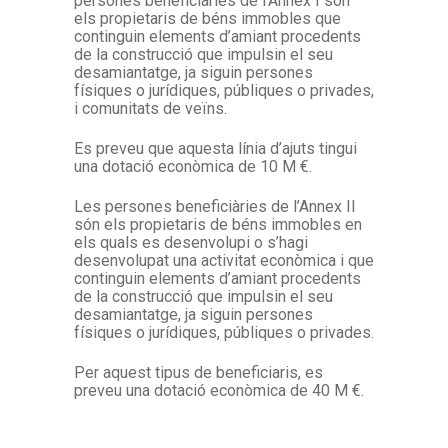
persones beneficiàries de l’Annex I són
els propietaris de béns immobles que
continguin elements d’amiant procedents
de la construcció que impulsin el seu
desamiantatge, ja siguin persones
físiques o jurídiques, públiques o privades,
i comunitats de veïns.
Es preveu que aquesta línia d’ajuts tingui
una dotació econòmica de 10 M €.
Les persones beneficiàries de l’Annex II
són els propietaris de béns immobles en
els quals es desenvolupi o s’hagi
desenvolupat una activitat econòmica i que
continguin elements d’amiant procedents
de la construcció que impulsin el seu
desamiantatge, ja siguin persones
físiques o jurídiques, públiques o privades.
Per aquest tipus de beneficiaris, es
preveu una dotació econòmica de 40 M €.