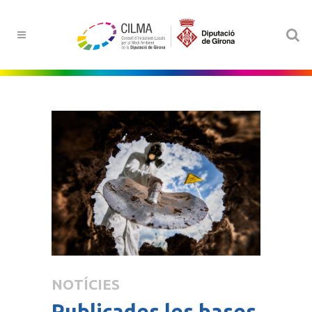
NOTÍCIES
Publicades les bases