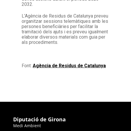
2032.
L’Agència de Residus de Catalunya preveu
organitzar sessions telemàtiques amb les
persones beneficiàries per facilitar la
tramitació dels ajuts i es preveu igualment
elaborar diversos materials com guia per
als procediments.
Font:
Agència de Residus de Catalunya
Diputació de Girona
Medi Ambient