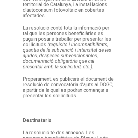
territorial de Catalunya, i a instal·lacions
d’autoconsum fotovoltaic en cobertes
afectades.
La resolució conté tota la informació per
tal que les persones beneficiàries es
puguin posar a treballar per presentar les
sol·licituds
(requisits i incompatibilitats,
quantia de la subvenció i intensitat de les
ajudes, despeses subvencionables,
documentació obligatòria que cal
presentar amb la sol·licitud, etc.).
Properament, es publicarà el document de
resolució de convocatòria d’ajuts al DOGC,
a partir de la qual es podran començar a
presentar les sol·licituds.
Destinataris
La resolució té dos annexos. Les