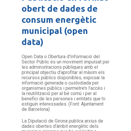
obert de dades de
consum energètic
municipal (open
data)
Open Data o Obertura d’Informació del
Sector Públic és un moviment impulsat per
les administracions públiques amb el
principal objectiu d’aprofitar al màxim els
recursos públics disponibles, exposar la
informació generada o custodiada per
organismes públics i permetre’n l’accés i
la reutilització per al bé comú i per al
benefici de les persones i entitats que hi
estiguin interessades. (Font: Ajuntament
de Barcelona)
La Diputació de Girona publica arxius de
dades obertes d’àmbit energètic dels