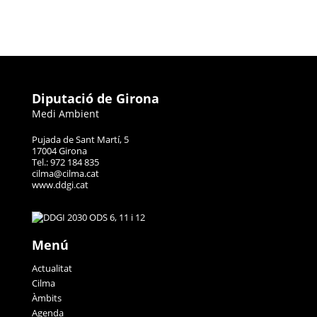
Diputació de Girona
Medi Ambient
Pujada de Sant Martí, 5
17004 Girona
Tel.: 972 184 835
cilma@cilma.cat
www.ddgi.cat
Menú
Actualitat
Cilma
Àmbits
Agenda