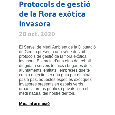
Protocols de gestió
de la flora exòtica
invasora
28 oct. 2020
El Servei de Medi Ambient de la Diputació
de Girona presenta una sèrie de vuit
protocols de gestió de la flora exòtica
invasora. Es tracta d’una eina de treball
dirigida a serveis tècnics i brigades dels
ajuntaments, entitats i empreses que té
com a objectiu ser una guia per eliminar,
pas a pas, aquestes espècies exòtiques
invasores presents en espais verds
urbans, jardins públics i privats, i en el
medi natural del nostre territori.
Més informació