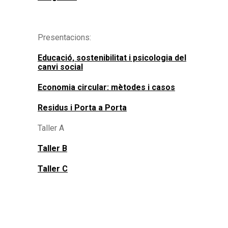
Presentacions:
Educació, sostenibilitat i psicologia del
canvi social
Economia circular: mètodes i casos
Residus i Porta a Porta
Taller A
Taller B
Taller C