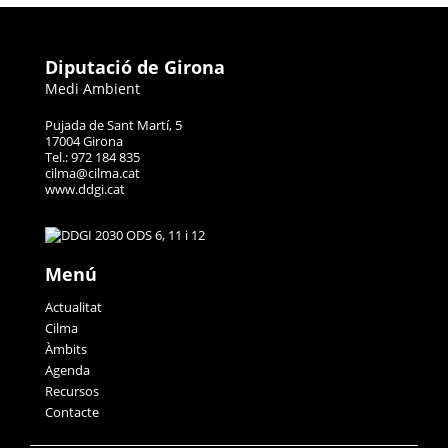
Diputació de Girona
Medi Ambient
Pujada de Sant Martí, 5
17004 Girona
Tel.: 972 184 835
cilma@cilma.cat
www.ddgi.cat
Menú
Actualitat
Cilma
Àmbits
Agenda
Recursos
Contacte