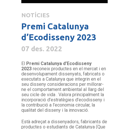
NOTÍCIES
Premi Catalunya
d’Ecodisseny 2023
07 des. 2022
El
Premi Catalunya d’Ecodisseny
2023
reconeix productes en el mercat i en
desenvolupament dissenyats, fabricats o
executats a Catalunya que integrin en el
seu disseny consideracions per millorar-
ne el comportament ambiental al llarg del
seu cicle de vida . Valora principalment la
incorporació d’estratègies d’ecodisseny i
la contribució a l’economia circular, la
qualitat del disseny i la innovació.
Està adreçat a dissenyadors, fabricants de
productes o estudiants de Catalunya (Que