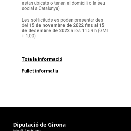
estan ubicats o tenen el domicili o la seu
social a Catalunya)
Les sol·licituds es poden presentar des
del
15 de novembre de 2022 fins al 15
de desembre de 2022
a les 11.59 h (GMT
+ 1.00).
Tota la informació
Fullet informatiu
Diputació de Girona
Medi Ambient